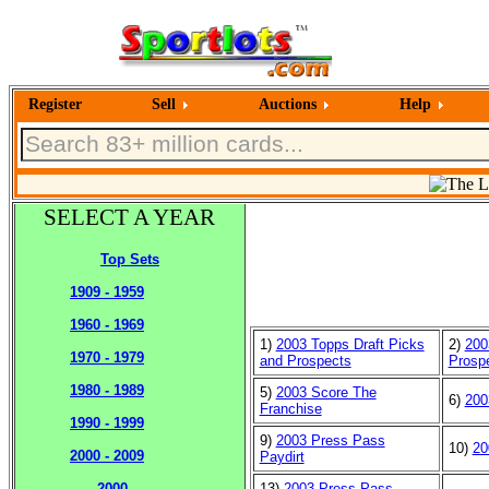
Register
Sell
Auctions
Help
SELECT A YEAR
Top Sets
1909 - 1959
1960 - 1969
1)
2003 Topps Draft Picks
2)
200
1970 - 1979
and Prospects
Prosp
1980 - 1989
5)
2003 Score The
6)
200
Franchise
1990 - 1999
9)
2003 Press Pass
10)
20
2000 - 2009
Paydirt
13)
2003 Press Pass
2000